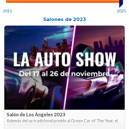
2011
2025
Salones de
2023
Salón de Los Ángeles 2023
Además del ya tradicional premio al Green Car of The Year, el
salón angelino tendrá numerosas novedades para el