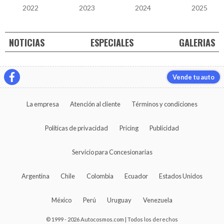
2022
2023
2024
2025
NOTICIAS
ESPECIALES
GALERIAS
Vende tu auto
La empresa
Atención al cliente
Términos y condiciones
Políticas de privacidad
Pricing
Publicidad
Servicio para Concesionarias
Argentina
Chile
Colombia
Ecuador
Estados Unidos
México
Perú
Uruguay
Venezuela
© 1999 - 2026 Autocosmos.com | Todos los derechos