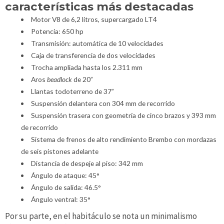
características más destacadas
Motor V8 de 6,2 litros, supercargado LT4
Potencia: 650 hp
Transmisión: automática de 10 velocidades
Caja de transferencia de dos velocidades
Trocha ampliada hasta los 2.311 mm
Aros
beadlock
de 20”
Llantas todoterreno de 37”
Suspensión delantera con 304 mm de recorrido
Suspensión trasera con geometría de cinco brazos y 393 mm
de recorrido
Sistema de frenos de alto rendimiento Brembo con mordazas
de seis pistones adelante
Distancia de despeje al piso: 342 mm
Ángulo de ataque: 45°
Ángulo de salida: 46.5°
Ángulo ventral: 35°
Por su parte, en el habitáculo se nota un minimalismo