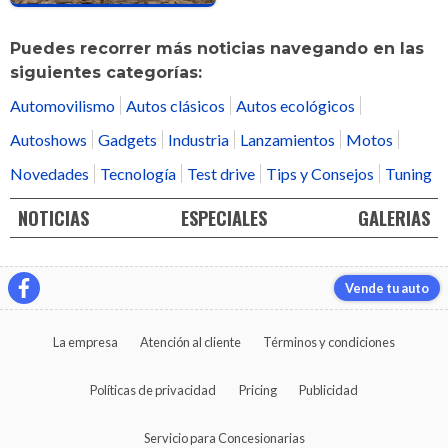
Puedes recorrer más noticias navegando en las
siguientes categorías:
Automovilismo
Autos clásicos
Autos ecológicos
Autoshows
Gadgets
Industria
Lanzamientos
Motos
Novedades
Tecnología
Test drive
Tips y Consejos
Tuning
NOTICIAS
ESPECIALES
GALERIAS
Vende tu auto
La empresa
Atención al cliente
Términos y condiciones
Políticas de privacidad
Pricing
Publicidad
Servicio para Concesionarias