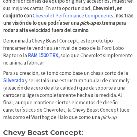
como fabricantes de equipo original y accesorios, muestren
sus mejores cartas. En esta oportunidad,
Chevrolet, en
conjunto con
Chevrolet Performance Components
,
nos trae
una visión de lo que podría ser una
pick-up
extrema para
rodar a alta velocidad fuera del camino.
Denominada Chevy Beast Concept, este prototipo
francamente vendría a ser rival de peso de la Ford Lobo
Raptor o la
RAM 1500 TRX
,
solo que Chevrolet simplemente
no anima a fabricar.
Para su creación, se tomó como base un chasis corto de la
Silverado
y se instaló una estructura tubular de chromoly
(aleación de acero de alta calidad) que da soporte a una
carrocería ligera completamente hecha a la medida. Al
final, aunque mantiene ciertos elementos de diseño
característicos de Chevrolet, la Chevy Beast Concept luce
más como el Warthog de Halo que como una
pick-up
.
Chevy Beast Concept
: