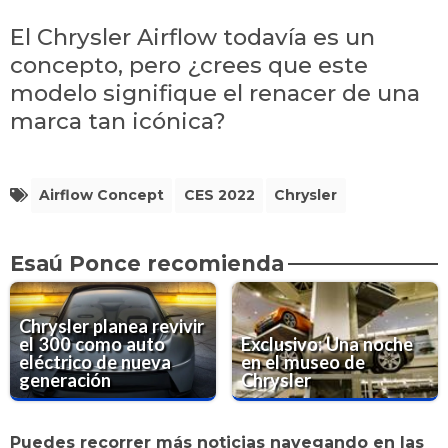
El Chrysler Airflow todavía es un
concepto, pero ¿crees que este
modelo signifique el renacer de una
marca tan icónica?
Airflow Concept
CES 2022
Chrysler
Esaú Ponce recomienda
Chrysler planea revivir
el 300 como auto
Exclusivo: Una noche
eléctrico de nueva
en el museo de
generación
Chrysler
Puedes recorrer más noticias navegando en las