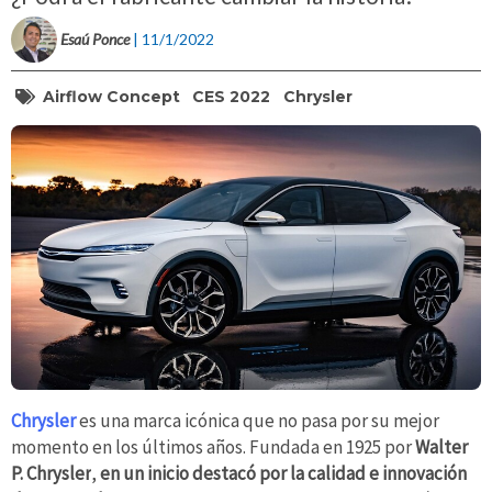
Esaú Ponce
| 11/1/2022
Airflow Concept
CES 2022
Chrysler
Chrysler
es una marca icónica que no pasa por su mejor
momento en los últimos años. Fundada en 1925 por
Walter
P. Chrysler
,
en un inicio destacó por la calidad e innovación