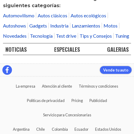
siguientes categorías:
Automovilismo
Autos clásicos
Autos ecológicos
Autoshows
Gadgets
Industria
Lanzamientos
Motos
Novedades
Tecnología
Test drive
Tips y Consejos
Tuning
NOTICIAS
ESPECIALES
GALERIAS
Vende tu auto
La empresa
Atención al cliente
Términos y condiciones
Políticas de privacidad
Pricing
Publicidad
Servicio para Concesionarias
Argentina
Chile
Colombia
Ecuador
Estados Unidos