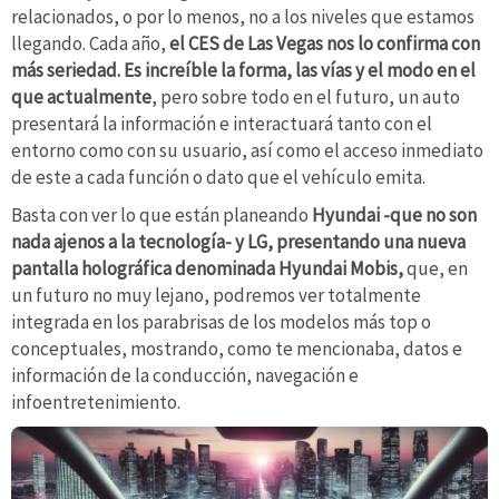
relacionados, o por lo menos, no a los niveles que estamos
llegando. Cada año,
el CES de Las Vegas nos lo confirma con
más seriedad. Es increíble la forma, las vías y el modo en el
que actualmente
, pero sobre todo en el futuro, un auto
presentará la información e interactuará tanto con el
entorno como con su usuario, así como el acceso inmediato
de este a cada función o dato que el vehículo emita.
Basta con ver lo que están planeando
Hyundai -que no son
nada ajenos a la tecnología- y LG, presentando una nueva
pantalla holográfica denominada Hyundai Mobis,
que, en
un futuro no muy lejano, podremos ver totalmente
integrada en los parabrisas de los modelos más top o
conceptuales, mostrando, como te mencionaba, datos e
información de la conducción, navegación e
infoentretenimiento.