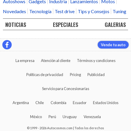
Autoshows
Gadgets
Industria
Lanzamientos
Motos
Novedades
Tecnología
Test drive
Tips y Consejos
Tuning
NOTICIAS
ESPECIALES
GALERIAS
Vende tu auto
La empresa
Atención al cliente
Términos y condiciones
Políticas de privacidad
Pricing
Publicidad
Servicio para Concesionarias
Argentina
Chile
Colombia
Ecuador
Estados Unidos
México
Perú
Uruguay
Venezuela
© 1999 - 2026 Autocosmos.com | Todos los derechos