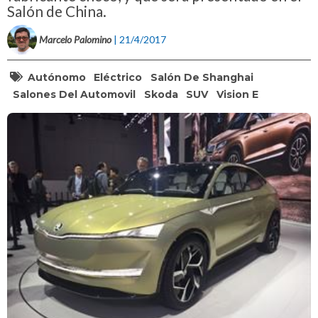
Salón de China.
Marcelo Palomino
| 21/4/2017
Autónomo
Eléctrico
Salón De Shanghai
Salones Del Automovil
Skoda
SUV
Vision E