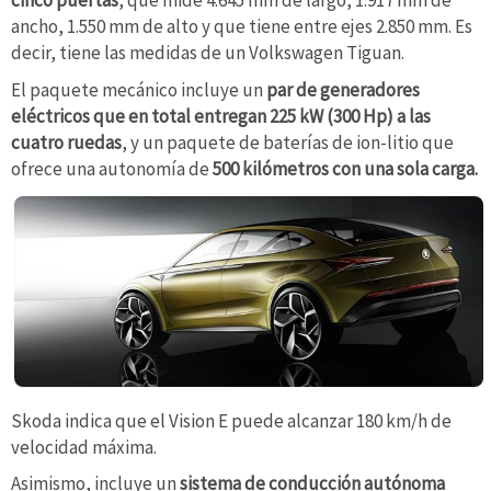
cinco puertas
, que mide 4.645 mm de largo, 1.917 mm de
ancho, 1.550 mm de alto y que tiene entre ejes 2.850 mm. Es
decir, tiene las medidas de un Volkswagen Tiguan.
El paquete mecánico incluye un
par de generadores
eléctricos que en total entregan 225 kW (300 Hp) a las
cuatro ruedas
, y un paquete de baterías de ion-litio que
ofrece una autonomía de
500 kilómetros con una sola carga.
Skoda indica que el Vision E puede alcanzar 180 km/h de
velocidad máxima.
Asimismo, incluye un
sistema de conducción autónoma