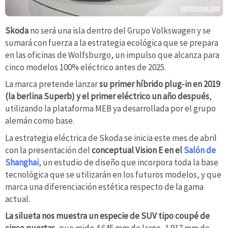
Skoda
no será una isla dentro del Grupo Volkswagen y se
sumará con fuerza a la estrategia ecológica que se prepara
en las oficinas de Wolfsburgo, un impulso que alcanza para
cinco modelos 100% eléctrico antes de 2025.
La marca pretende lanzar
su primer híbrido plug-in en 2019
(la berlina Superb) y el primer eléctrico un año después
,
utilizando la plataforma MEB ya desarrollada por el grupo
alemán como base.
La estrategia eléctrica de Skoda se inicia este mes de abril
con la presentación del
conceptual Vision E en el
Salón de
Shanghai
, un estudio de diseño que incorpora toda la base
tecnológica que se utilizarán en los futuros modelos, y que
marca una diferenciación estética respecto de la gama
actual.
La silueta nos muestra un especie de SUV tipo coupé de