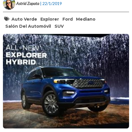
Astrid Zapata
| 22/1/2019
Auto Verde
Explorer
Ford
Mediano
Salón Del Automóvil
SUV