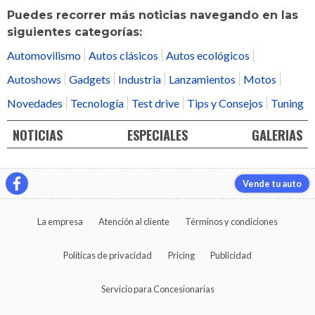
Puedes recorrer más noticias navegando en las
siguientes categorías:
Automovilismo
Autos clásicos
Autos ecológicos
Autoshows
Gadgets
Industria
Lanzamientos
Motos
Novedades
Tecnología
Test drive
Tips y Consejos
Tuning
NOTICIAS
ESPECIALES
GALERIAS
Vende tu auto
La empresa
Atención al cliente
Términos y condiciones
Políticas de privacidad
Pricing
Publicidad
Servicio para Concesionarias